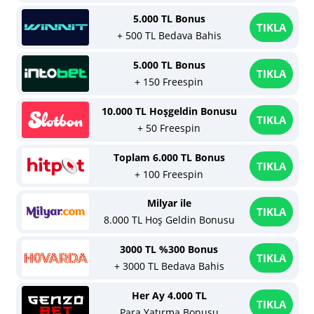
5.000 TL Bonus
TIKLA
+ 500 TL Bedava Bahis
5.000 TL Bonus
TIKLA
+ 150 Freespin
10.000 TL Hoşgeldin Bonusu
TIKLA
+ 50 Freespin
Toplam 6.000 TL Bonus
TIKLA
+ 100 Freespin
Milyar ile
TIKLA
8.000 TL Hoş Geldin Bonusu
3000 TL %300 Bonus
TIKLA
+ 3000 TL Bedava Bahis
Her Ay 4.000 TL
TIKLA
Para Yatırma Bonusu