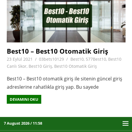
Best10 – Best10 Otomatik Giriş
23 Eylül 2021
03bets10129
Best10
,
577Best10
,
Best10
Canlı Skor
,
Best10 Giriş
,
Best10 Otomatik Giriş
Best10 – Best10 otomatik giriş ile sitenin güncel giriş
adreslerine rahatlıkla giriş yap. Bu sayede
DEVAMINI OKU
7 August 2026 / 11:58