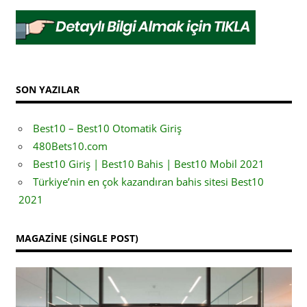
SON YAZILAR
Best10 – Best10 Otomatik Giriş
480Bets10.com
Best10 Giriş | Best10 Bahis | Best10 Mobil 2021
Türkiye’nin en çok kazandıran bahis sitesi Best10
2021
MAGAZINE (SINGLE POST)