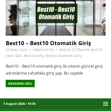
Best10 – Best10 Otomatik Giriş
23 Eylül 2021
03bets10129
Best10
,
577Best10
,
Best10
Canlı Skor
,
Best10 Giriş
,
Best10 Otomatik Giriş
Best10 – Best10 otomatik giriş ile sitenin güncel giriş
adreslerine rahatlıkla giriş yap. Bu sayede
DEVAMINI OKU
7 August 2026 / 19:35