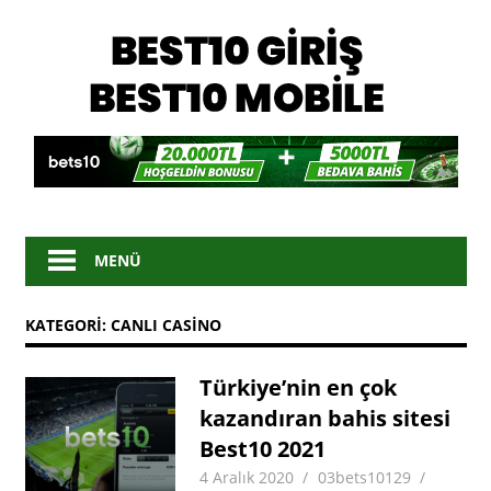
İçeriğe
03b
geç
Best10
Giriş
|
Best10
Bahis
MENÜ
|
Best10
Twitter
KATEGORI:
CANLI CASINO
|
Best10
Türkiye’nin en çok
Mobil
kazandıran bahis sitesi
Bilgi
Best10 2021
4 Aralık 2020
03bets10129