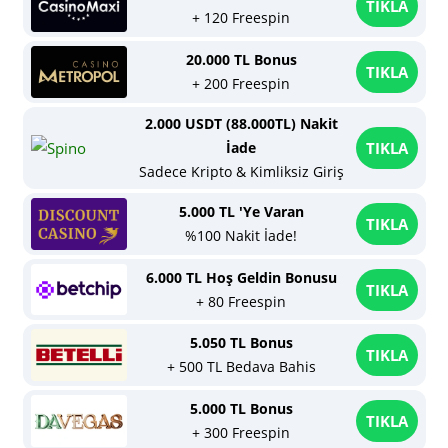
TIKLA
+ 120 Freespin
20.000 TL Bonus
TIKLA
+ 200 Freespin
2.000 USDT (88.000TL) Nakit
İade
TIKLA
Sadece Kripto & Kimliksiz Giriş
5.000 TL 'Ye Varan
TIKLA
%100 Nakit İade!
6.000 TL Hoş Geldin Bonusu
TIKLA
+ 80 Freespin
5.050 TL Bonus
TIKLA
+ 500 TL Bedava Bahis
5.000 TL Bonus
TIKLA
+ 300 Freespin