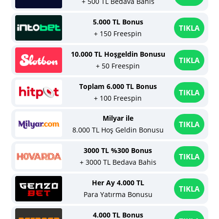
+ 500 TL Bedava Bahis
5.000 TL Bonus
TIKLA
+ 150 Freespin
10.000 TL Hoşgeldin Bonusu
TIKLA
+ 50 Freespin
Toplam 6.000 TL Bonus
TIKLA
+ 100 Freespin
Milyar ile
TIKLA
8.000 TL Hoş Geldin Bonusu
3000 TL %300 Bonus
TIKLA
+ 3000 TL Bedava Bahis
Her Ay 4.000 TL
TIKLA
Para Yatırma Bonusu
4.000 TL Bonus