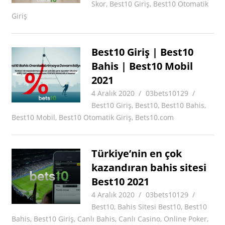
Skor
,
Best10 Giriş
,
Best10 Otomatik
Giriş
Best10 Giriş | Best10
Bahis | Best10 Mobil
2021
4 Aralık 2020
03bets10129
Best10 Giriş
,
Best10
,
Best10 Bahis
,
Best10 Mobil
,
Best10 Otomatik Giriş
,
Bets10.com
Türkiye’nin en çok
kazandıran bahis sitesi
Best10 2021
4 Aralık 2020
03bets10129
Best10
,
Bahis Sitesi Best10
,
Best10
Bahis
,
Best10 Giriş
,
Canlı Bahis
,
Canlı Casino
,
Online Poker
,