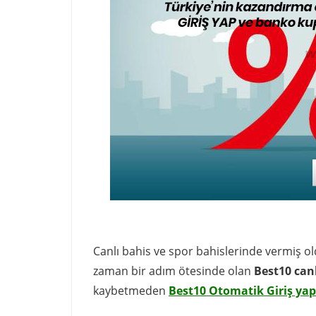
Canlı bahis ve spor bahislerinde vermiş ol
zaman bir adım ötesinde olan
Best10 canl
kaybetmeden
Best10 Otomatik Giriş yap