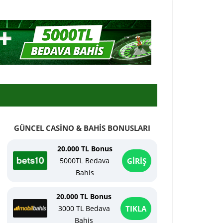
GÜNCEL CASİNO & BAHİS BONUSLARI
20.000 TL Bonus
5000TL Bedava
GİRİŞ
Bahis
20.000 TL Bonus
3000 TL Bedava
TIKLA
Bahis