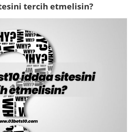
esini tercih etmelisin?