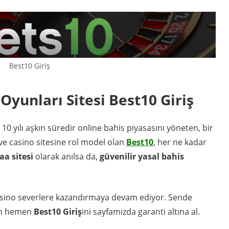
Best10 Giriş
 Oyunları Sitesi Best10 Giriş
10 yılı aşkın süredir online bahis piyasasını yöneten, bir
ve casino sitesine rol model olan
Best10
, her ne kadar
aa sitesi
olarak anılsa da,
güvenilir yasal bahis
 casino severlere kazandırmaya devam ediyor. Sende
an hemen
Best10 Giriş
ini sayfamızda garanti altına al.