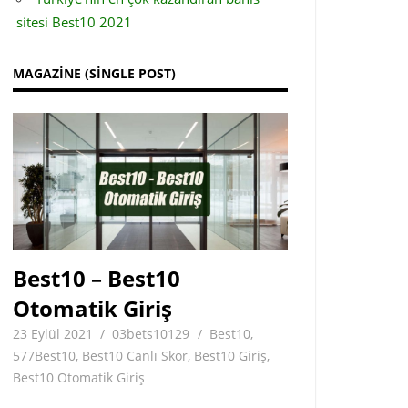
sitesi Best10 2021
MAGAZINE (SINGLE POST)
Best10 – Best10
Otomatik Giriş
23 Eylül 2021
03bets10129
Best10
,
577Best10
,
Best10 Canlı Skor
,
Best10 Giriş
,
Best10 Otomatik Giriş