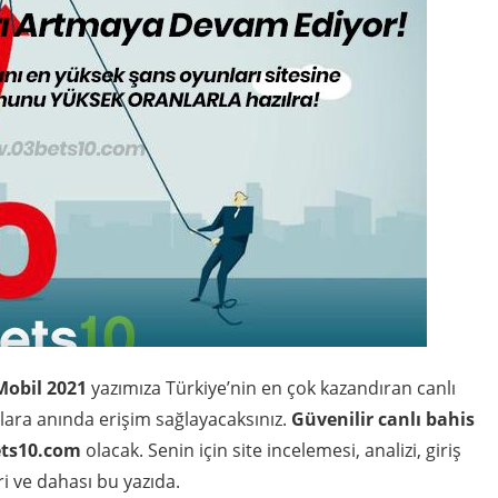
Mobil 2021
yazımıza Türkiye’nin en çok kazandıran canlı
lara anında erişim sağlayacaksınız.
Güvenilir canlı bahis
ts10.com
olacak. Senin için site incelemesi, analizi, giriş
eri ve dahası bu yazıda.