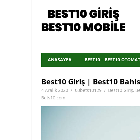
İçeriğe
geç
Best10
Giriş
|
ANASAYFA
BEST10 – BEST10 OTOMAT
Best10
Bahis
|
Best10 Giriş | Best10 Bahi
Best10
4 Aralık 2020
03bets10129
Best10 Giriş
,
B
Twitter
Bets10.com
|
Best10
Mobil
Bilgi