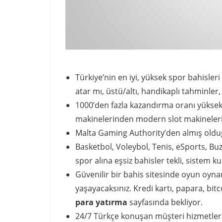
Türkiye’nin en iyi, yüksek spor bahisleri
atar mı, üstü/altı, handikaplı tahminle
1000’den fazla kazandırma oranı yüksek 
makinelerinden modern slot makinele
Malta Gaming Authority’den almış olduğu 
Basketbol, Voleybol, Tenis, eSports, Buz
spor alına eşsiz bahisler tekli, sistem
Güvenilir bir bahis sitesinde oyun oyna
yaşayacaksınız. Kredi kartı, papara, bi
para yatırma
sayfasında bekliyor.
24/7 Türkçe konuşan müşteri hizmetleri