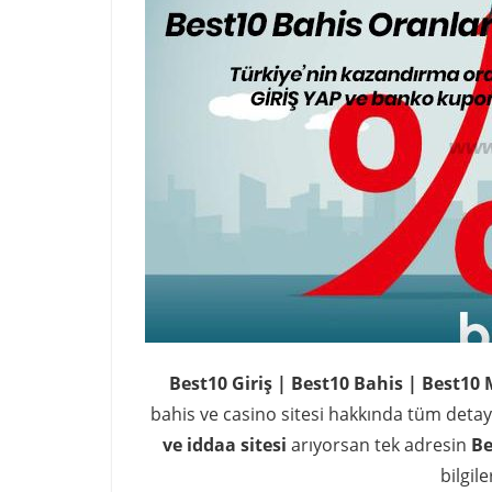
Best10 Giriş | Best10 Bahis | Best10 
bahis ve casino sitesi hakkında tüm detay
ve iddaa sitesi
arıyorsan tek adresin
Be
bilgil