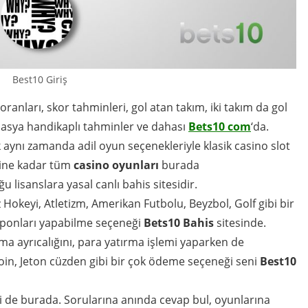
Best10 Giriş
 oranları, skor tahminleri, gol atan takım, iki takım da gol
r, asya handikaplı tahminler ve dahası
Bets10 com
‘da.
aynı zamanda adil oyun seçenekleriyle klasik casino slot
rine kadar tüm
casino oyunları
burada
lisanslara yasal canlı bahis sitesidir.
 Hokeyi, Atletizm, Amerikan Futbolu, Beyzbol, Golf gibi bir
 kuponları yapabilme seçeneği
Bets10 Bahis
sitesinde.
ma ayrıcalığını, para yatırma işlemi yaparken de
tcoin, Jeton cüzden gibi bir çok ödeme seçeneği seni
Best10
 de burada. Sorularına anında cevap bul, oyunlarına