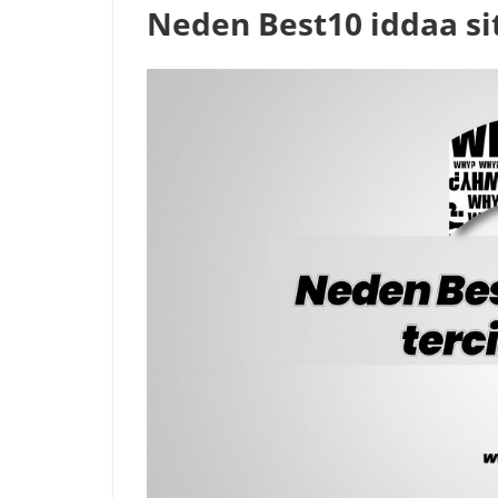
Neden Best10 iddaa sit