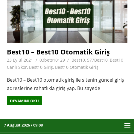
Best10 – Best10 Otomatik Giriş
23 Eylül 2021
03bets10129
Best10
,
577Best10
,
Best10
Canlı Skor
,
Best10 Giriş
,
Best10 Otomatik Giriş
Best10 – Best10 otomatik giriş ile sitenin güncel giriş
adreslerine rahatlıkla giriş yap. Bu sayede
DEVAMINI OKU
7 August 2026 / 09:08