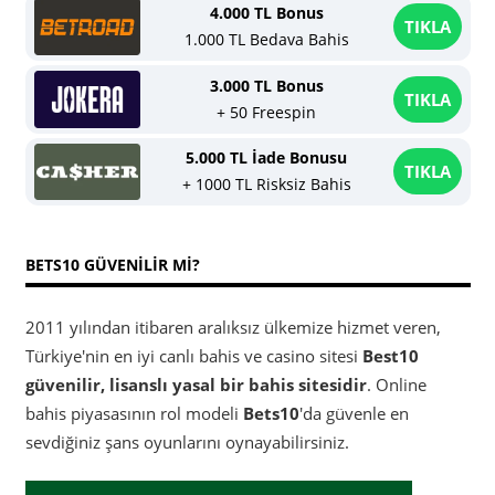
4.000 TL Bonus
TIKLA
1.000 TL Bedava Bahis
3.000 TL Bonus
TIKLA
+ 50 Freespin
5.000 TL İade Bonusu
TIKLA
+ 1000 TL Risksiz Bahis
BETS10 GÜVENILIR MI?
2011 yılından itibaren aralıksız ülkemize hizmet veren,
Türkiye'nin en iyi canlı bahis ve casino sitesi
Best10
güvenilir, lisanslı yasal bir bahis sitesidir
. Online
bahis piyasasının rol modeli
Bets10
'da güvenle en
sevdiğiniz şans oyunlarını oynayabilirsiniz.