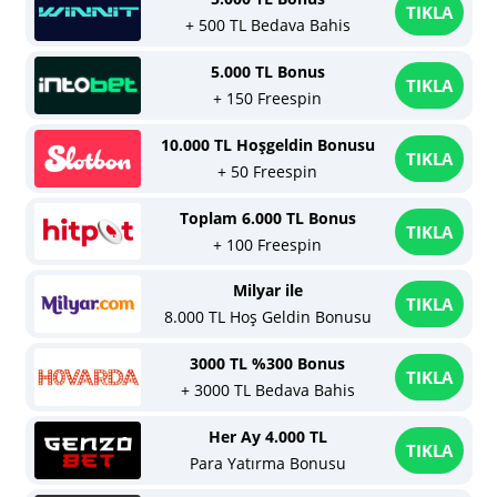
TIKLA
+ 500 TL Bedava Bahis
5.000 TL Bonus
TIKLA
+ 150 Freespin
10.000 TL Hoşgeldin Bonusu
TIKLA
+ 50 Freespin
Toplam 6.000 TL Bonus
TIKLA
+ 100 Freespin
Milyar ile
TIKLA
8.000 TL Hoş Geldin Bonusu
3000 TL %300 Bonus
TIKLA
+ 3000 TL Bedava Bahis
Her Ay 4.000 TL
TIKLA
Para Yatırma Bonusu