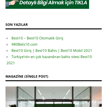
SON YAZILAR
Best10 – Best10 Otomatik Giriş
480Bets10.com
Best10 Giriş | Best10 Bahis | Best10 Mobil 2021
Türkiye’nin en çok kazandıran bahis sitesi Best10
2021
MAGAZINE (SINGLE POST)