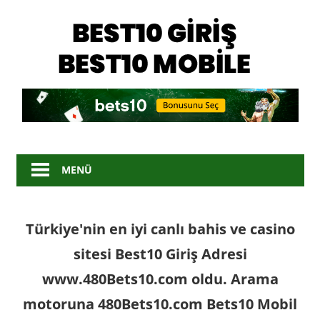
İçeriğe
03b
geç
Best10
Giriş
|
Best10
Bahis
MENÜ
|
Best10
Twitter
|
Türkiye'nin en iyi canlı bahis ve casino
Best10
sitesi Best10 Giriş Adresi
Mobil
Bilgi
www.480Bets10.com oldu. Arama
motoruna 480Bets10.com Bets10 Mobil