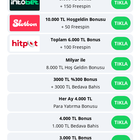
TIKLA
+ 150 Freespin
10.000 TL Hoşgeldin Bonusu
TIKLA
+ 50 Freespin
Toplam 6.000 TL Bonus
TIKLA
+ 100 Freespin
Milyar ile
TIKLA
8.000 TL Hoş Geldin Bonusu
3000 TL %300 Bonus
TIKLA
+ 3000 TL Bedava Bahis
Her Ay 4.000 TL
TIKLA
Para Yatırma Bonusu
4.000 TL Bonus
TIKLA
1.000 TL Bedava Bahis