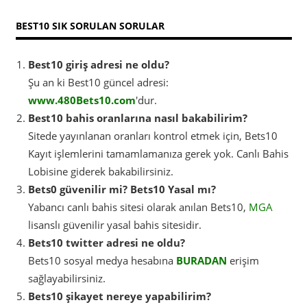
BEST10 SIK SORULAN SORULAR
Best10 giriş adresi ne oldu?
Şu an ki Best10 güncel adresi:
www.480Bets10.com
'dur.
Best10 bahis oranlarına nasıl bakabilirim?
Sitede yayınlanan oranları kontrol etmek için, Bets10
Kayıt işlemlerini tamamlamanıza gerek yok. Canlı Bahis
Lobisine giderek bakabilirsiniz.
Bets0 güvenilir mi? Bets10 Yasal mı?
Yabancı canlı bahis sitesi olarak anılan Bets10,
MGA
lisanslı güvenilir yasal bahis sitesidir.
Bets10 twitter adresi ne oldu?
Bets10 sosyal medya hesabına
BURADAN
erişim
sağlayabilirsiniz.
Bets10 şikayet nereye yapabilirim?