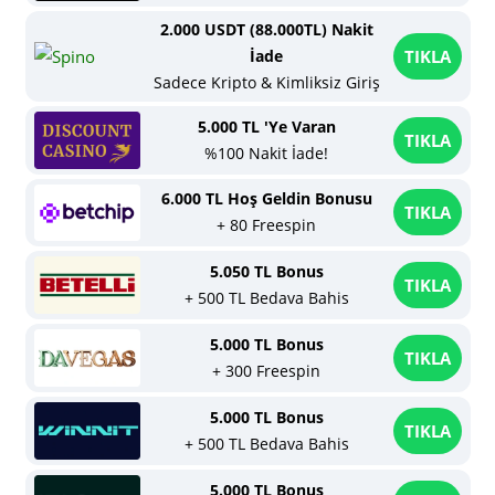
2.000 USDT (88.000TL) Nakit
İade
TIKLA
Sadece Kripto & Kimliksiz Giriş
5.000 TL 'Ye Varan
TIKLA
%100 Nakit İade!
6.000 TL Hoş Geldin Bonusu
TIKLA
+ 80 Freespin
5.050 TL Bonus
TIKLA
+ 500 TL Bedava Bahis
5.000 TL Bonus
TIKLA
+ 300 Freespin
5.000 TL Bonus
TIKLA
+ 500 TL Bedava Bahis
5.000 TL Bonus